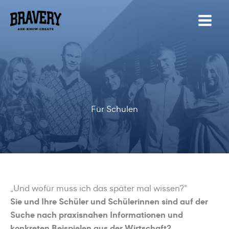
Zum
Inhalt
springen
Für Schulen
„Und wofür muss ich das später mal wissen?“
Sie und Ihre Schüler und Schülerinnen sind auf der
Suche nach praxisnahen Informationen und
konkreten Beispielen aus der Wirtschaft?